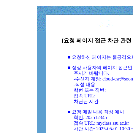
[요청 페이지 접근 차단 관련 
■ 요청하신 페이지는 웹공격으
■ 정상 사용자의 페이지 접근인
주시기 바랍니다.
-수신자 계정: cloud-csr@soongs
-작성 내용
학번 또는 직번:
접속 URL:
차단된 시간
■ 요청 메일 내용 작성 예시
학번: 202512345
접속 URL: myclass.ssu.ac.kr
차단 시간: 2025-05-01 10:30 ~