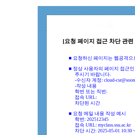
[요청 페이지 접근 차단 관련 
■ 요청하신 페이지는 웹공격으
■ 정상 사용자의 페이지 접근인
주시기 바랍니다.
-수신자 계정: cloud-csr@soongs
-작성 내용
학번 또는 직번:
접속 URL:
차단된 시간
■ 요청 메일 내용 작성 예시
학번: 202512345
접속 URL: myclass.ssu.ac.kr
차단 시간: 2025-05-01 10:30 ~