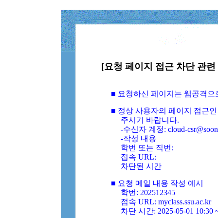
[요청 페이지 접근 차단 관련 
■ 요청하신 페이지는 웹공격으
■ 정상 사용자의 페이지 접근인
주시기 바랍니다.
-수신자 계정: cloud-csr@soongs
-작성 내용
학번 또는 직번:
접속 URL:
차단된 시간
■ 요청 메일 내용 작성 예시
학번: 202512345
접속 URL: myclass.ssu.ac.kr
차단 시간: 2025-05-01 10:30 ~