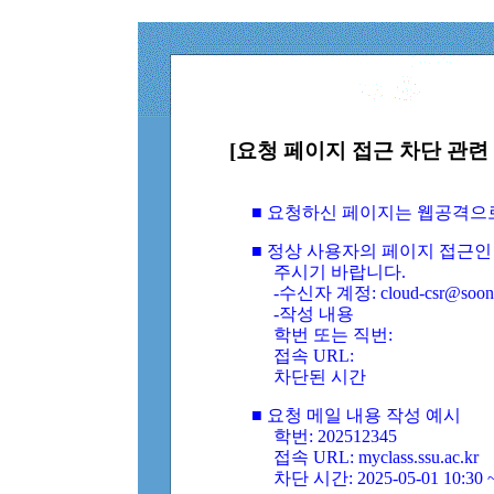
[요청 페이지 접근 차단 관련 
■ 요청하신 페이지는 웹공격으
■ 정상 사용자의 페이지 접근인
주시기 바랍니다.
-수신자 계정: cloud-csr@soongs
-작성 내용
학번 또는 직번:
접속 URL:
차단된 시간
■ 요청 메일 내용 작성 예시
학번: 202512345
접속 URL: myclass.ssu.ac.kr
차단 시간: 2025-05-01 10:30 ~